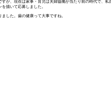
ですが、現在は家事・育児は夫婦協働が当たり前の時代で、私
ンを描いて応募しました。
りました。歯の健康って大事ですね。