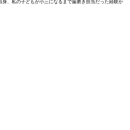
自身、私の子どもが小三になるまで歯磨き担当だった経験か