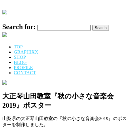
Search for:
TOP
GRAPHIXX
SHOP
BLOG
PROFILE
CONTACT
大正琴山田教室『秋の小さな音楽会
2019』ポスター
山梨県の大正琴山田教室の『秋の小さな音楽会2019』のポス
ターを制作しました。