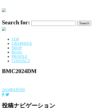
Search for:
TOP
GRAPHIXX
SHOP
BLOG
PROFILE
CONTACT
BMC2024DM
2024年8月9日
投稿ナビゲーション