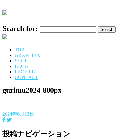
Search for:
TOP
GRAPHIXX
SHOP
BLOG
PROFILE
CONTACT
gurimu2024-800px
2024年6月13日
投稿ナビゲーション