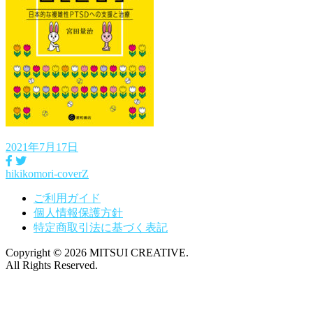
2021年7月17日
hikikomori-coverZ
投
稿
ご利用ガイド
個人情報保護方針
ナ
特定商取引法に基づく表記
ビ
Copyright © 2026 MITSUI CREATIVE.
ゲ
All Rights Reserved.
ー
シ