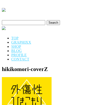
Search
for:
TOP
GRAPHIXX
SHOP
BLOG
PROFILE
CONTACT
hikikomori-coverZ