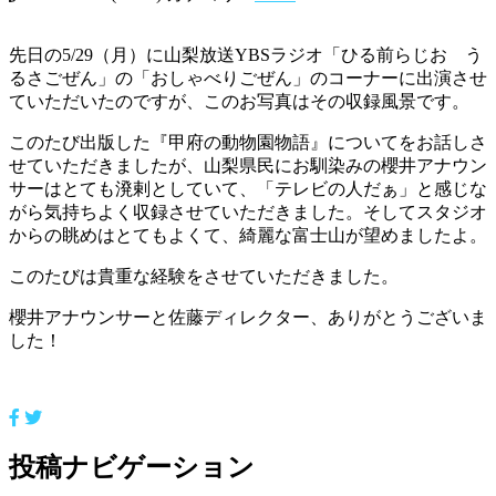
先日の5/29（月）に山梨放送YBSラジオ「ひる前らじお う
るさごぜん」の「おしゃべりごぜん」のコーナーに出演させ
ていただいたのですが、このお写真はその収録風景です。
このたび出版した『甲府の動物園物語』についてをお話しさ
せていただきましたが、山梨県民にお馴染みの櫻井アナウン
サーはとても溌剌としていて、「テレビの人だぁ」と感じな
がら気持ちよく収録させていただきました。そしてスタジオ
からの眺めはとてもよくて、綺麗な富士山が望めましたよ。
このたびは貴重な経験をさせていただきました。
櫻井アナウンサーと佐藤ディレクター、ありがとうございま
した！
投稿ナビゲーション