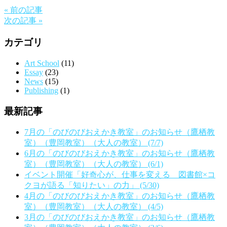
« 前の記事
次の記事 »
カテゴリ
Art School
(11)
Essay
(23)
News
(15)
Publishing
(1)
最新記事
7月の「のびのびおえかき教室」のお知らせ（鷹栖教
室）（豊岡教室）（大人の教室） (7/7)
6月の「のびのびおえかき教室」のお知らせ（鷹栖教
室）（豊岡教室）（大人の教室） (6/1)
イベント開催「好奇心が、仕事を変える 図書館×コ
クヨが語る「知りたい」の力」 (5/30)
4月の「のびのびおえかき教室」のお知らせ（鷹栖教
室）（豊岡教室）（大人の教室） (4/5)
3月の「のびのびおえかき教室」のお知らせ（鷹栖教