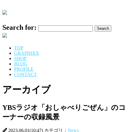
Search for:
TOP
GRAPHIXX
SHOP
BLOG
PROFILE
CONTACT
アーカイブ
YBSラジオ「おしゃべりごぜん」のコ
ーナーの収録風景
2023.06.01(10:47) カテゴリ：
News